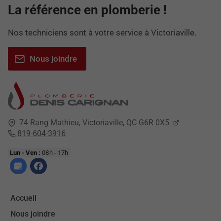
La référence en plomberie !
Nos techniciens sont à votre service à Victoriaville.
Nous joindre
74 Rang Mathieu,
Victoriaville, QC
G6R 0X5
819-604-3916
Lun - Ven :
08h - 17h
Accueil
Nous joindre